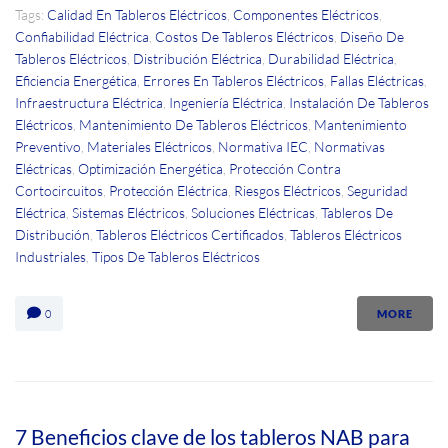
Tags:
Calidad En Tableros Eléctricos
,
Componentes Eléctricos
,
Confiabilidad Eléctrica
,
Costos De Tableros Eléctricos
,
Diseño De
Tableros Eléctricos
,
Distribución Eléctrica
,
Durabilidad Eléctrica
,
Eficiencia Energética
,
Errores En Tableros Eléctricos
,
Fallas Eléctricas
,
Infraestructura Eléctrica
,
Ingeniería Eléctrica
,
Instalación De Tableros
Eléctricos
,
Mantenimiento De Tableros Eléctricos
,
Mantenimiento
Preventivo
,
Materiales Eléctricos
,
Normativa IEC
,
Normativas
Eléctricas
,
Optimización Energética
,
Protección Contra
Cortocircuitos
,
Protección Eléctrica
,
Riesgos Eléctricos
,
Seguridad
Eléctrica
,
Sistemas Eléctricos
,
Soluciones Eléctricas
,
Tableros De
Distribución
,
Tableros Eléctricos Certificados
,
Tableros Eléctricos
Industriales
,
Tipos De Tableros Eléctricos
0
MORE
7 Beneficios clave de los tableros NAB para