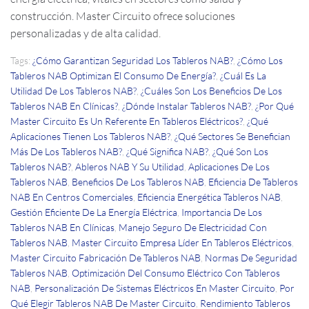
construcción. Master Circuito ofrece soluciones
personalizadas y de alta calidad.
Tags:
¿Cómo Garantizan Seguridad Los Tableros NAB?
,
¿Cómo Los
Tableros NAB Optimizan El Consumo De Energía?
,
¿Cuál Es La
Utilidad De Los Tableros NAB?
,
¿Cuáles Son Los Beneficios De Los
Tableros NAB En Clínicas?
,
¿Dónde Instalar Tableros NAB?
,
¿Por Qué
Master Circuito Es Un Referente En Tableros Eléctricos?
,
¿Qué
Aplicaciones Tienen Los Tableros NAB?
,
¿Qué Sectores Se Benefician
Más De Los Tableros NAB?
,
¿Qué Significa NAB?
,
¿Qué Son Los
Tableros NAB?
,
Ableros NAB Y Su Utilidad
,
Aplicaciones De Los
Tableros NAB
,
Beneficios De Los Tableros NAB
,
Eficiencia De Tableros
NAB En Centros Comerciales
,
Eficiencia Energética Tableros NAB
,
Gestión Eficiente De La Energía Eléctrica
,
Importancia De Los
Tableros NAB En Clínicas
,
Manejo Seguro De Electricidad Con
Tableros NAB
,
Master Circuito Empresa Líder En Tableros Eléctricos
,
Master Circuito Fabricación De Tableros NAB
,
Normas De Seguridad
Tableros NAB
,
Optimización Del Consumo Eléctrico Con Tableros
NAB
,
Personalización De Sistemas Eléctricos En Master Circuito
,
Por
Qué Elegir Tableros NAB De Master Circuito
,
Rendimiento Tableros