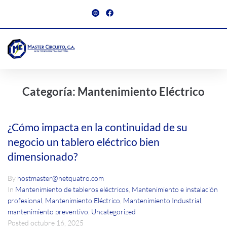
Categoría:
Mantenimiento Eléctrico
¿Cómo impacta en la continuidad de su
negocio un tablero eléctrico bien
dimensionado?
By
hostmaster@netquatro.com
In
Mantenimiento de tableros eléctricos
,
Mantenimiento e instalación
profesional
,
Mantenimiento Eléctrico
,
Mantenimiento Industrial
,
mantenimiento preventivo
,
Uncategorized
Posted
octubre 16, 2025