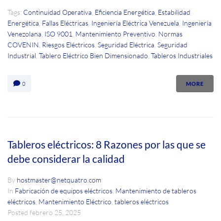
Tags:
Continuidad Operativa
,
Eficiencia Energética
,
Estabilidad
Energética
,
Fallas Eléctricas
,
Ingeniería Eléctrica Venezuela
,
Ingeniería
Venezolana
,
ISO 9001
,
Mantenimiento Preventivo
,
Normas
COVENIN
,
Riesgos Eléctricos
,
Seguridad Eléctrica
,
Seguridad
Industrial
,
Tablero Eléctrico Bien Dimensionado
,
Tableros Industriales
0
MORE
Tableros eléctricos: 8 Razones por las que se
debe considerar la calidad
By
hostmaster@netquatro.com
In
Fabricación de equipos eléctricos
,
Mantenimiento de tableros
eléctricos
,
Mantenimiento Eléctrico
,
tableros eléctricos
Posted
febrero 25, 2025