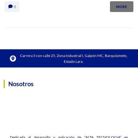
0
MORE
Carrera 5 con calle 25, Zona Industrial I, Galpón MC, Barquisimeto,
Estado Lara.
Nosotros
Dedicada al desarrollo y aplicación de “ALTA TECNOLOGIA” en