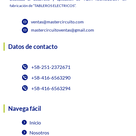
fabricación de “TABLEROS ELECTRICOS”.
ventas@mastercircuito.com
mastercircuitoventas@gmail.com
Datos de contacto
+58-251-2372671
+58-416-6563290
+58-416-6563294
Navega fácil
Inicio
Nosotros