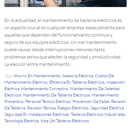
En la actualidad, el mantenimiento de tableros eléctricos es
un aspecto crucial en cualquier empresa, especialmente para
aquellas que dependen del funcionamiento continuo y
seguro de sus equipos eléctricos. Un mal mantenimiento
puede causar desde interrupciones menores hasta
problemas serios que afecten la seguridad y productividad.
La elección entre mantenimiento...
Tags:
Ahorro En Mantenimiento
,
Asesoría Eléctrica
,
Costos De
Mantenimiento Eléctrico
,
Eficiencia En Tableros Eléctricos
,
Inspección
Eléctrica
,
Mantenimiento Correctivo
,
Mantenimiento De Sistemas
Eléctricos
,
Mantenimiento De Tableros Eléctricos
,
Mantenimiento
Preventivo
,
Personal Técnico Eléctrico
,
Prevención De Fallas
,
Revisión
De Tableros
,
Revisión Técnica
,
Riesgos Eléctricos
,
Seguridad Eléctrica
,
Seguridad En Instalaciones Eléctricas
,
Tableros Eléctricos Industriales
,
Tecnología Eléctrica
,
Vida Útil Tableros Eléctricos