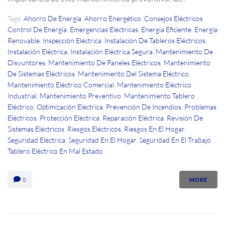
Tags:
Ahorro De Energía
,
Ahorro Energético
,
Consejos Eléctricos
,
Control De Energía
,
Emergencias Eléctricas
,
Energía Eficiente
,
Energía
Renovable
,
Inspección Eléctrica
,
Instalación De Tableros Eléctricos
,
Instalación Eléctrica
,
Instalación Eléctrica Segura
,
Mantenimiento De
Disyuntores
,
Mantenimiento De Paneles Eléctricos
,
Mantenimiento
De Sistemas Eléctricos
,
Mantenimiento Del Sistema Eléctrico
,
Mantenimiento Eléctrico Comercial
,
Mantenimiento Eléctrico
Industrial
,
Mantenimiento Preventivo
,
Mantenimiento Tablero
Eléctrico
,
Optimización Eléctrica
,
Prevención De Incendios
,
Problemas
Eléctricos
,
Protección Eléctrica
,
Reparación Eléctrica
,
Revisión De
Sistemas Eléctricos
,
Riesgos Eléctricos
,
Riesgos En El Hogar
,
Seguridad Eléctrica
,
Seguridad En El Hogar
,
Seguridad En El Trabajo
,
Tablero Eléctrico En Mal Estado
0
MORE