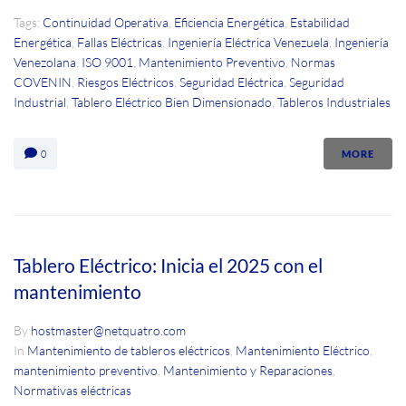
Tags:
Continuidad Operativa
,
Eficiencia Energética
,
Estabilidad
Energética
,
Fallas Eléctricas
,
Ingeniería Eléctrica Venezuela
,
Ingeniería
Venezolana
,
ISO 9001
,
Mantenimiento Preventivo
,
Normas
COVENIN
,
Riesgos Eléctricos
,
Seguridad Eléctrica
,
Seguridad
Industrial
,
Tablero Eléctrico Bien Dimensionado
,
Tableros Industriales
0
MORE
Tablero Eléctrico: Inicia el 2025 con el
mantenimiento
By
hostmaster@netquatro.com
In
Mantenimiento de tableros eléctricos
,
Mantenimiento Eléctrico
,
mantenimiento preventivo
,
Mantenimiento y Reparaciones
,
Normativas eléctricas