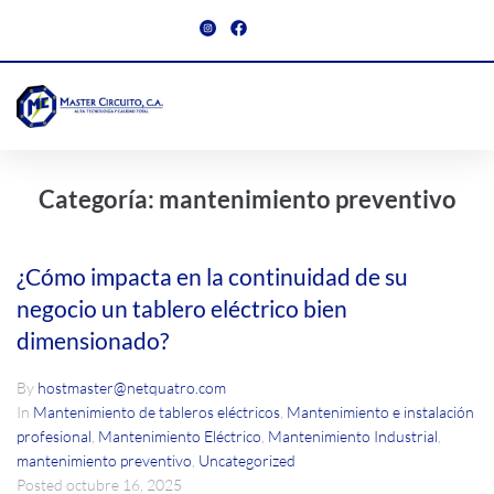
Categoría:
mantenimiento preventivo
¿Cómo impacta en la continuidad de su
negocio un tablero eléctrico bien
dimensionado?
By
hostmaster@netquatro.com
In
Mantenimiento de tableros eléctricos
,
Mantenimiento e instalación
profesional
,
Mantenimiento Eléctrico
,
Mantenimiento Industrial
,
mantenimiento preventivo
,
Uncategorized
Posted
octubre 16, 2025