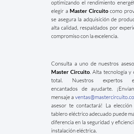
optimizando el rendimiento energét
elegir a
Master Circuito
como prov
se asegura la adquisición de produ
alta calidad, respaldados por experi
compromiso con la excelencia.
Consulta a uno de nuestros aseso
Master Circuito
. Alta tecnología y 
total. Nuestros expertos es
encantados de ayudarte. ¡Envía
mensaje a
ventas@mastercircuito.c
asesor te contactará! La elecció
tablero eléctrico adecuado puede ma
diferencia en la seguridad y eficienci
instalación eléctrica.