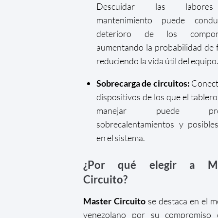
Descuidar las labor
mantenimiento puede condu
deterioro de los compone
aumentando la probabilidad de f
reduciendo la vida útil del equipo
Sobrecarga de circuitos:
Conect
dispositivos de los que el tabler
manejar puede prov
sobrecalentamientos y posibles
en el sistema.
¿Por qué elegir a Ma
Circuito?
Master Circuito
se destaca en el 
venezolano por su compromiso 