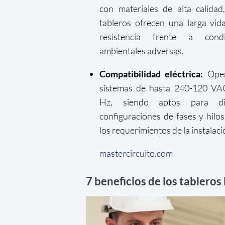
con materiales de alta calidad
tableros ofrecen una larga vida
resistencia frente a condi
ambientales adversas.
Compatibilidad eléctrica:
Oper
sistemas de hasta 240-120 VA
Hz, siendo aptos para di
configuraciones de fases y hilo
los requerimientos de la instalaci
mastercircuito.com
7 beneficios de los tablero