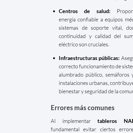
Centros de salud:
Proporc
energía confiable a equipos mé
sistemas de soporte vital, do
continuidad y calidad del sum
eléctrico son cruciales.
Infraestructuras públicas:
Asegu
correcto funcionamiento de sist
alumbrado público, semáforos 
instalaciones urbanas, contribuy
bienestar y seguridad de la comu
Errores más comunes
Al implementar
tableros NA
fundamental evitar ciertos error