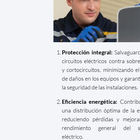
Protección integral:
Salvaguard
circuitos eléctricos contra sobr
y cortocircuitos, minimizando el
de daños en los equipos y garan
la seguridad de las instalaciones.
Eficiencia energética:
Contrib
una distribución óptima de la e
reduciendo pérdidas y mejora
rendimiento general del s
eléctrico.