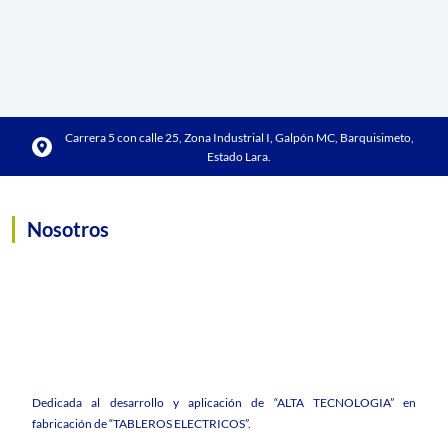
Carrera 5 con calle 25, Zona Industrial I, Galpón MC, Barquisimeto,
Estado Lara.
Nosotros
Dedicada al desarrollo y aplicación de “ALTA TECNOLOGIA” en
fabricación de “TABLEROS ELECTRICOS”.