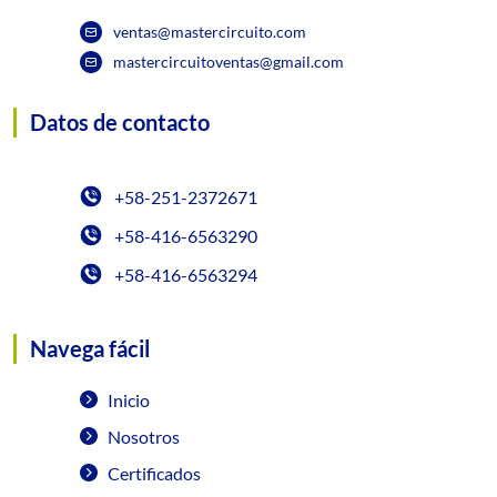
ventas@mastercircuito.com
mastercircuitoventas@gmail.com
Datos de contacto
+58-251-2372671
+58-416-6563290
+58-416-6563294
Navega fácil
Inicio
Nosotros
Certificados