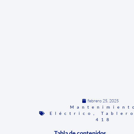
febrero 25, 2025
Mantenimient
Eléctrico
,
Tabler
418
Tabla de contenidos