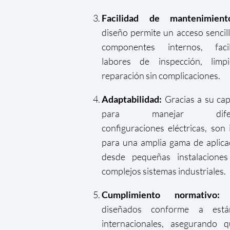
Facilidad de mantenimient
diseño permite un acceso sencill
componentes internos, facil
labores de inspección, limp
reparación sin complicaciones.
Adaptabilidad:
Gracias a su ca
para manejar difere
configuraciones eléctricas, son 
para una amplia gama de aplica
desde pequeñas instalaciones
complejos sistemas industriales.
Cumplimiento normativo:
E
diseñados conforme a está
internacionales, asegurando q