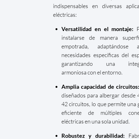
indispensables en diversas aplic
eléctricas:
Versatilidad en el montaje:
P
instalarse de manera superfi
empotrada, adaptándose 
necesidades específicas del es
garantizando una integr
armoniosa con el entorno.
Amplia capacidad de circuitos
diseñados para albergar desde 
42 circuitos, lo que permite una 
eficiente de múltiples cone
eléctricas en una sola unidad.
Robustez y durabilidad:
Fabr