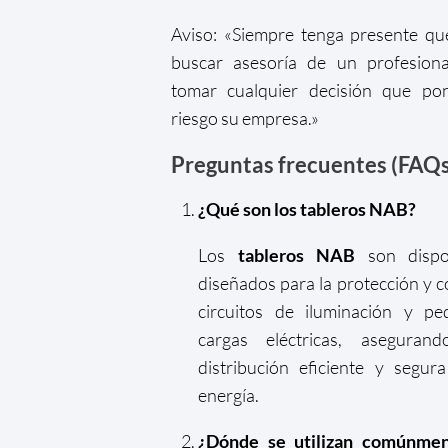
Aviso: «Siempre tenga presente q
buscar asesoría de un profesiona
tomar cualquier decisión que po
riesgo su empresa.»
Preguntas frecuentes (FAQs
¿Qué son los tableros NAB?
Los
tableros NAB
son dispos
diseñados para la protección y c
circuitos de iluminación y pe
cargas eléctricas, aseguran
distribución eficiente y segur
energía.
¿Dónde se utilizan comúnmen