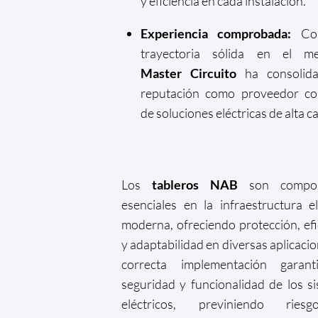
y eficiencia en cada instalación.
Experiencia comprobada:
Co
trayectoria sólida en el me
Master Circuito
ha consolid
reputación como proveedor con
de soluciones eléctricas de alta ca
Los
tableros NAB
son compon
esenciales en la infraestructura el
moderna, ofreciendo protección, efi
y adaptabilidad en diversas aplicacio
correcta implementación garant
seguridad y funcionalidad de los s
eléctricos, previniendo rie