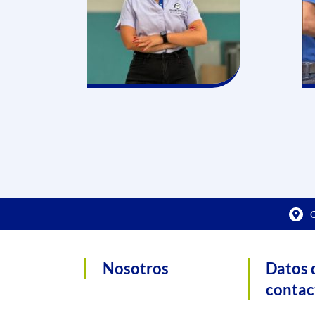
C
Nosotros
Datos 
contac