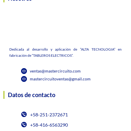
Dedicada al desarrollo y aplicación de “ALTA TECNOLOGIA” en
fabricación de “TABLEROS ELECTRICOS”.
ventas@mastercircuito.com
mastercircuitoventas@gmail.com
Datos de contacto
+58-251-2372671
+58-416-6563290