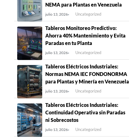
NEMA para Plantas en Venezuela
Uncategorized
julio 13, 2026
Tableros Monitoreo Predictivo:
Ahorra 40% Mantenimiento y Evita
Paradas en tu Planta
Uncategorized
julio 13, 2026
Tableros Eléctricos Industriales:
Normas NEMA IEC FONDONORMA
para Plantas y Minería en Venezuela
Uncategorized
julio 13, 2026
Tableros Eléctricos Industriales:
Continuidad Operativa sin Paradas
ni Sobrecostos
Uncategorized
julio 13, 2026