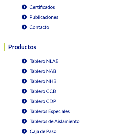
Certificados
Publicaciones
Contacto
Productos
Tablero NLAB
Tablero NAB
Tablero NHB
Tablero CCB
Tablero CDP
Tableros Especiales
Tableros de Aislamiento
Caja de Paso