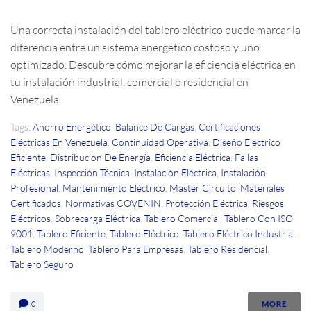
Una correcta instalación del tablero eléctrico puede marcar la
diferencia entre un sistema energético costoso y uno
optimizado. Descubre cómo mejorar la eficiencia eléctrica en
tu instalación industrial, comercial o residencial en
Venezuela.
Tags:
Ahorro Energético
,
Balance De Cargas
,
Certificaciones
Eléctricas En Venezuela
,
Continuidad Operativa
,
Diseño Eléctrico
Eficiente
,
Distribución De Energía
,
Eficiencia Eléctrica
,
Fallas
Eléctricas
,
Inspección Técnica
,
Instalación Eléctrica
,
Instalación
Profesional
,
Mantenimiento Eléctrico
,
Master Circuito
,
Materiales
Certificados
,
Normativas COVENIN
,
Protección Eléctrica
,
Riesgos
Eléctricos
,
Sobrecarga Eléctrica
,
Tablero Comercial
,
Tablero Con ISO
9001
,
Tablero Eficiente
,
Tablero Eléctrico
,
Tablero Eléctrico Industrial
,
Tablero Moderno
,
Tablero Para Empresas
,
Tablero Residencial
,
Tablero Seguro
0
MORE