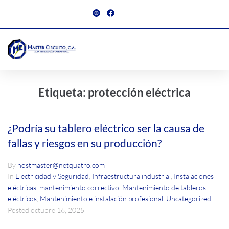
Etiqueta:
protección eléctrica
¿Podría su tablero eléctrico ser la causa de
fallas y riesgos en su producción?
By
hostmaster@netquatro.com
In
Electricidad y Seguridad
,
Infraestructura industrial
,
Instalaciones
eléctricas
,
mantenimiento correctivo
,
Mantenimiento de tableros
eléctricos
,
Mantenimiento e instalación profesional
,
Uncategorized
Posted
octubre 16, 2025