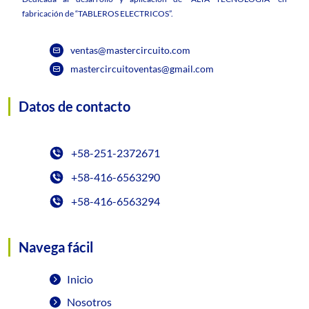
fabricación de “TABLEROS ELECTRICOS”.
ventas@mastercircuito.com
mastercircuitoventas@gmail.com
Datos de contacto
+58-251-2372671
+58-416-6563290
+58-416-6563294
Navega fácil
Inicio
Nosotros