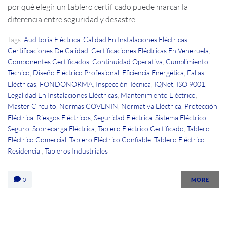
por qué elegir un tablero certificado puede marcar la
diferencia entre seguridad y desastre.
Tags:
Auditoría Eléctrica
,
Calidad En Instalaciones Eléctricas
,
Certificaciones De Calidad
,
Certificaciones Eléctricas En Venezuela
,
Componentes Certificados
,
Continuidad Operativa
,
Cumplimiento
Técnico
,
Diseño Eléctrico Profesional
,
Eficiencia Energética
,
Fallas
Eléctricas
,
FONDONORMA
,
Inspección Técnica
,
IQNet
,
ISO 9001
,
Legalidad En Instalaciones Eléctricas
,
Mantenimiento Eléctrico
,
Master Circuito
,
Normas COVENIN
,
Normativa Eléctrica
,
Protección
Eléctrica
,
Riesgos Eléctricos
,
Seguridad Eléctrica
,
Sistema Eléctrico
Seguro
,
Sobrecarga Eléctrica
,
Tablero Eléctrico Certificado
,
Tablero
Eléctrico Comercial
,
Tablero Eléctrico Confiable
,
Tablero Eléctrico
Residencial
,
Tableros Industriales
0
MORE