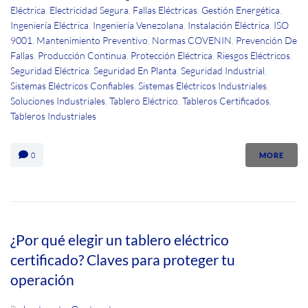
Eléctrica
,
Electricidad Segura
,
Fallas Eléctricas
,
Gestión Energética
,
Ingeniería Eléctrica
,
Ingeniería Venezolana
,
Instalación Eléctrica
,
ISO
9001
,
Mantenimiento Preventivo
,
Normas COVENIN
,
Prevención De
Fallas
,
Producción Continua
,
Protección Eléctrica
,
Riesgos Eléctricos
,
Seguridad Eléctrica
,
Seguridad En Planta
,
Seguridad Industrial
,
Sistemas Eléctricos Confiables
,
Sistemas Eléctricos Industriales
,
Soluciones Industriales
,
Tablero Eléctrico
,
Tableros Certificados
,
Tableros Industriales
0
MORE
¿Por qué elegir un tablero eléctrico
certificado? Claves para proteger tu
operación