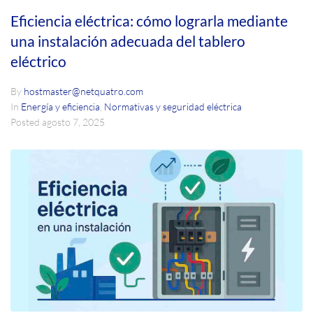
Eficiencia eléctrica: cómo lograrla mediante
una instalación adecuada del tablero
eléctrico
By
hostmaster@netquatro.com
In
Energía y eficiencia
,
Normativas y seguridad eléctrica
Posted
agosto 7, 2025