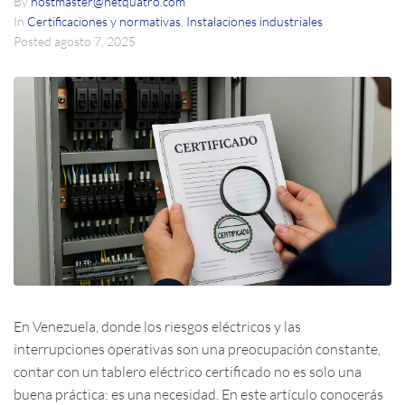
By
hostmaster@netquatro.com
In
Certificaciones y normativas
,
Instalaciones industriales
Posted
agosto 7, 2025
En Venezuela, donde los riesgos eléctricos y las
interrupciones operativas son una preocupación constante,
contar con un tablero eléctrico certificado no es solo una
buena práctica: es una necesidad. En este artículo conocerás