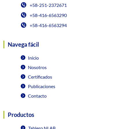
+58-251-2372671
+58-416-6563290
+58-416-6563294
Navega fácil
Inicio
Nosotros
Certificados
Publicaciones
Contacto
Productos
Tablero NLAB