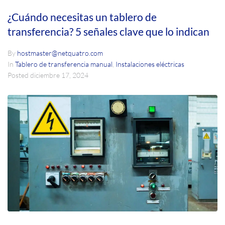
¿Cuándo necesitas un tablero de
transferencia? 5 señales clave que lo indican
By
hostmaster@netquatro.com
In
Tablero de transferencia manual
,
Instalaciones eléctricas
Posted
diciembre 17, 2024