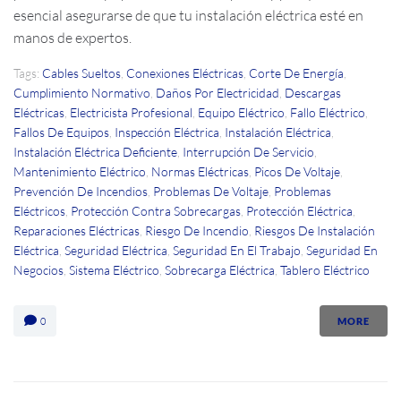
esencial asegurarse de que tu instalación eléctrica esté en
manos de expertos.
Tags:
Cables Sueltos
,
Conexiones Eléctricas
,
Corte De Energía
,
Cumplimiento Normativo
,
Daños Por Electricidad
,
Descargas
Eléctricas
,
Electricista Profesional
,
Equipo Eléctrico
,
Fallo Eléctrico
,
Fallos De Equipos
,
Inspección Eléctrica
,
Instalación Eléctrica
,
Instalación Eléctrica Deficiente
,
Interrupción De Servicio
,
Mantenimiento Eléctrico
,
Normas Eléctricas
,
Picos De Voltaje
,
Prevención De Incendios
,
Problemas De Voltaje
,
Problemas
Eléctricos
,
Protección Contra Sobrecargas
,
Protección Eléctrica
,
Reparaciones Eléctricas
,
Riesgo De Incendio
,
Riesgos De Instalación
Eléctrica
,
Seguridad Eléctrica
,
Seguridad En El Trabajo
,
Seguridad En
Negocios
,
Sistema Eléctrico
,
Sobrecarga Eléctrica
,
Tablero Eléctrico
0
MORE