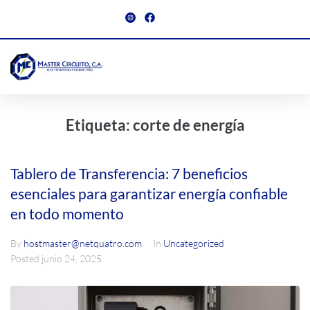
Etiqueta:
corte de energía
Tablero de Transferencia: 7 beneficios
esenciales para garantizar energía confiable
en todo momento
By
hostmaster@netquatro.com
In
Uncategorized
Posted
junio 24, 2025