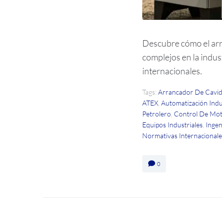
Descubre cómo el arr
complejos en la indus
internacionales.
Tags:
Arrancador De Cavid
ATEX
,
Automatización Indu
Petrolero
,
Control De Moto
Equipos Industriales
,
Ingen
Normativas Internacionale
0