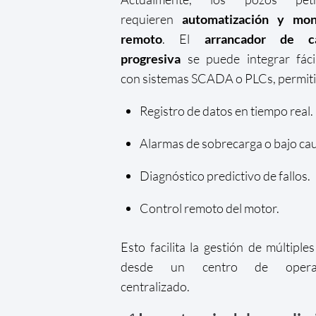
requieren
automatización y mon
remoto
. El
arrancador de c
progresiva
se puede integrar fáci
con sistemas SCADA o PLCs, permit
Registro de datos en tiempo real.
Alarmas de sobrecarga o bajo cau
Diagnóstico predictivo de fallos.
Control remoto del motor.
Esto facilita la gestión de múltiple
desde un centro de operac
centralizado.