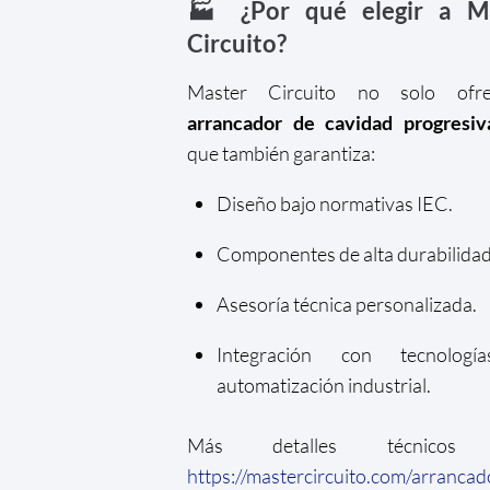
🏭 ¿Por qué elegir a M
Circuito?
Master Circuito no solo ofr
arrancador de cavidad progresiv
que también garantiza:
Diseño bajo normativas IEC.
Componentes de alta durabilidad
Asesoría técnica personalizada.
Integración con tecnolog
automatización industrial.
Más detalles técnicos 
https://mastercircuito.com/arrancad