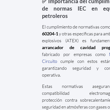
✅ Importancia del cumplim
de normas IEC en equ
petroleros
El cumplimiento de normativas como
60204-1
y otras específicas para am
explosivos (ATEX) es fundament
arrancador de cavidad progr
fabricado por empresas como
Circuito
cumple con estos están
garantizando seguridad y con
operativa.
Estas normativas asegur
compatibilidad electromagné
protección contra sobrecalentami
seguridad en atmósferas con gases o