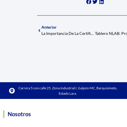
Anterior
La Importancia De La Certificación ISO 9001 En La Fabricación De Tableros Eléctricos Industriales
Carrera 5 con calle 25, Zona Industrial I, Galpón MC, Barquisimeto,
Estado Lara.
Nosotros