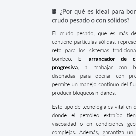
🛢️ ¿Por qué es ideal para b
crudo pesado o con sólidos?
El crudo pesado, que es más d
contiene partículas sólidas, repres
reto para los sistemas tradicion
bombeo. El
arrancador de c
progresiva
, al trabajar con 
diseñadas para operar con prec
permite un manejo continuo del flu
producir bloqueos ni daños.
Este tipo de tecnología es vital en
donde el petróleo extraído tien
viscosidad o en condiciones geol
complejas. Además, garantiza un 