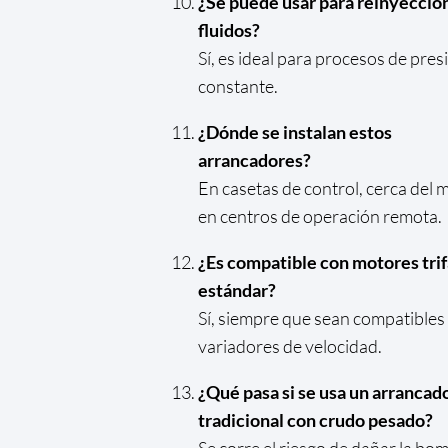
¿Se puede usar para reinyecció
fluidos?
Sí, es ideal para procesos de pres
constante.
¿Dónde se instalan estos
arrancadores?
En casetas de control, cerca del m
en centros de operación remota.
¿Es compatible con motores trif
estándar?
Sí, siempre que sean compatibles
variadores de velocidad.
¿Qué pasa si se usa un arrancad
tradicional con crudo pesado?
Se corre el riesgo de dañar la bo