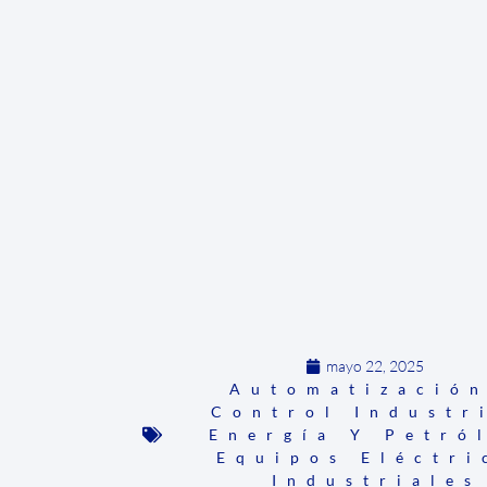
mayo 22, 2025
Automatizació
Control Industr
Energía Y Petró
Equipos Eléctri
Industriales