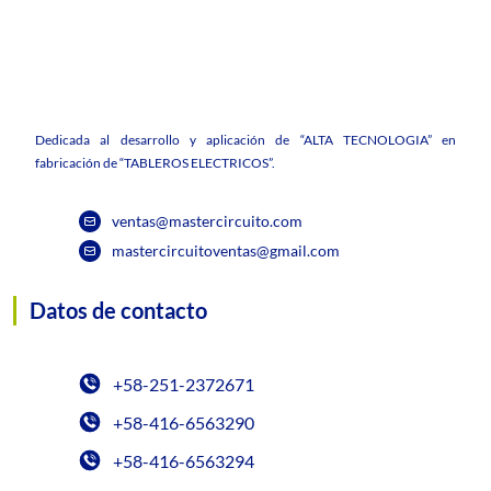
Dedicada al desarrollo y aplicación de “ALTA TECNOLOGIA” en
fabricación de “TABLEROS ELECTRICOS”.
ventas@mastercircuito.com
mastercircuitoventas@gmail.com
Datos de contacto
+58-251-2372671
+58-416-6563290
+58-416-6563294