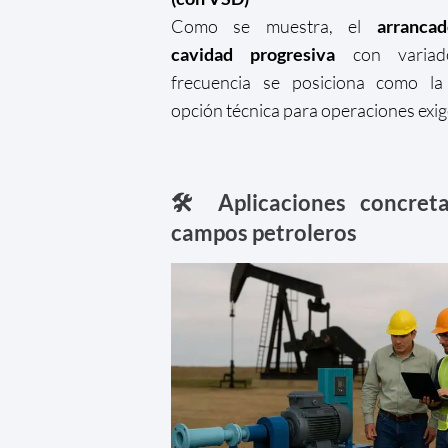
Como se muestra, el
arranca
cavidad progresiva
con variad
frecuencia se posiciona como la
opción técnica para operaciones exig
🛠️ Aplicaciones concret
campos petroleros