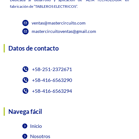
fabricación de “TABLEROS ELECTRICOS”.
ventas@mastercircuito.com
mastercircuitoventas@gmail.com
Datos de contacto
+58-251-2372671
+58-416-6563290
+58-416-6563294
Navega fácil
Inicio
Nosotros