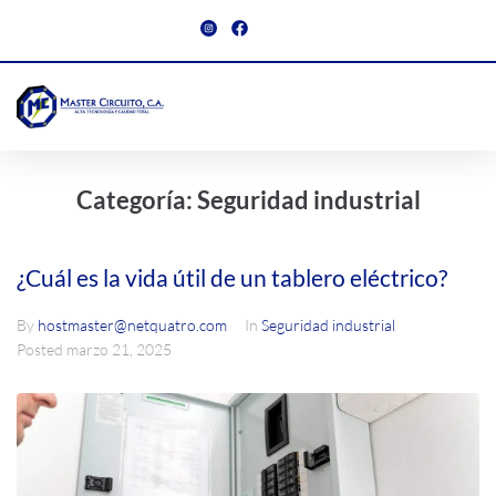
Categoría:
Seguridad industrial
¿Cuál es la vida útil de un tablero eléctrico?
By
hostmaster@netquatro.com
In
Seguridad industrial
Posted
marzo 21, 2025